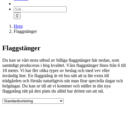
Sök
efter:
Hem
Flaggstänger
Flaggstänger
Du kan se vårt stora utbud av billiga flaggstänger här nedan, som
samtidigt produceras i hög kvalitet. Våra flaggstänger finns från 6 till
18 meter. Vi har fler olika typer av beslag och med vev eller
invändig line. En flaggstång är ett bra sätt att ta lite extra till
trädgården och förstås naturligtvis när man firar speciella dagar och
helgdagar. Du kan se till att vi kommer och ställer in din nya
flaggstång rätt på den plats du alltid har drömt om att stå.