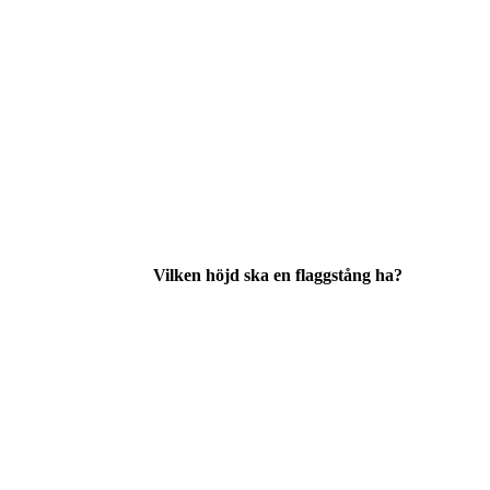
Vilken höjd ska en flaggstång ha?