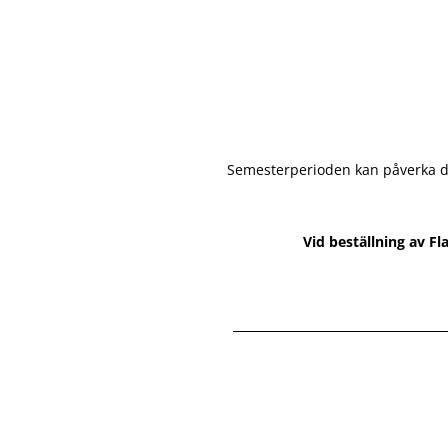
Semesterperioden kan påverka de
Vid beställning av Fl