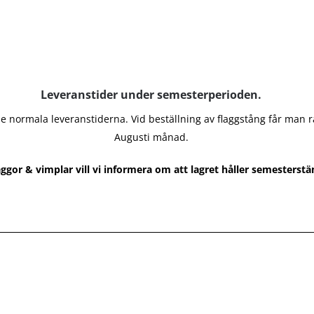
Leveranstider under semesterperioden.
 normala leveranstiderna. Vid beställning av flaggstång får man 
Augusti månad.
aggor & vimplar vill vi informera om att lagret håller semesterst