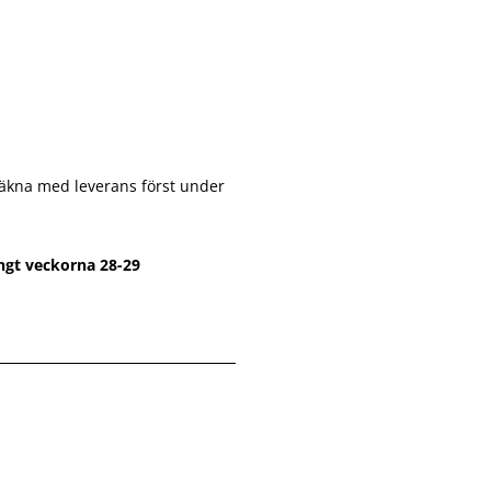
räkna med leverans först under
ängt veckorna 28-29